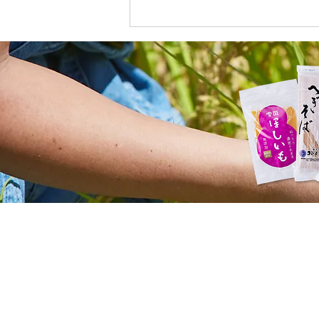
令和5年『南魚沼産コシヒカ
リ食味コンテスト』で優秀賞
を受賞しました