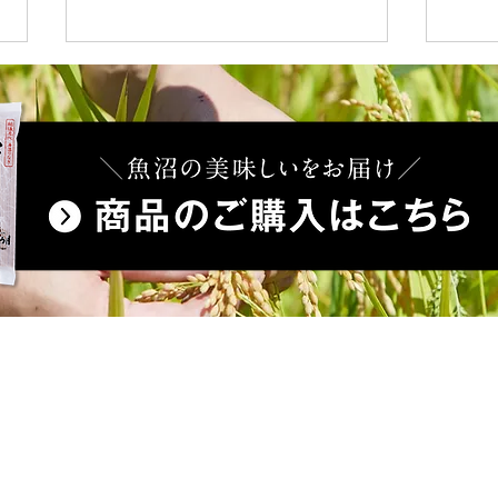
新潟日報紙へ掲載されました
新潟
取材