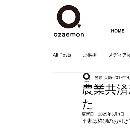
HOME
All Posts
ご挨拶
メディア
笠原 大輔
2019年
農業共済
た
更新日：
2025年6月4日
平素は格別のお引き