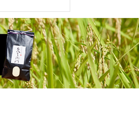
県ときいろネット様より
がありました