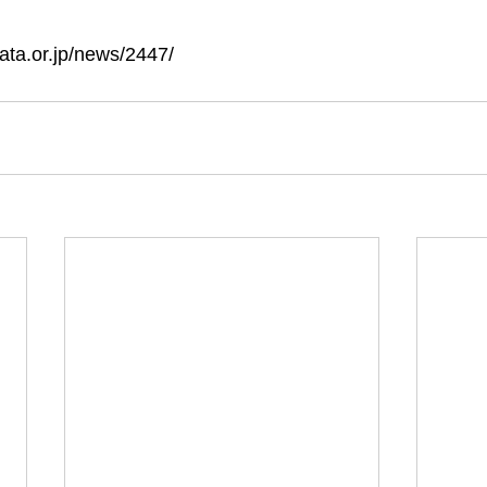
gata.or.jp/news/2447/