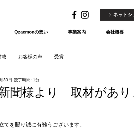
ネットシ
Qzaemonの想い
事業案内
会社概要
掲載
お客様の声
受賞
4月30日
読了時間: 1分
新聞様より 取材があり
立てを賜り誠に有難うございます。