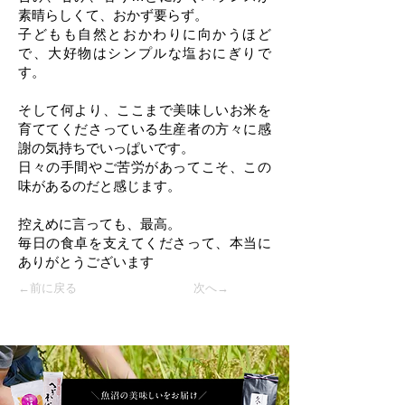
素晴らしくて、おかず要らず。
子どもも自然とおかわりに向かうほど
で、大好物はシンプルな塩おにぎりで
す。
そして何より、ここまで美味しいお米を
育ててくださっている生産者の方々に感
謝の気持ちでいっぱいです。
日々の手間やご苦労があってこそ、この
味があるのだと感じます。
控えめに言っても、最高。
毎日の食卓を支えてくださって、本当に
ありがとうございます
←前に戻る
次へ→