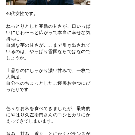
40代女性です。
ねっとりとした完熟の甘さが、口いっぱ
いにじわ〜っと広がって本当に幸せな気
持ちに。
自然な芋の甘さがここまで引き出されて
いるのは、やっぱり雪国ならではなので
しょうか。
上品なのにしっかり濃い甘みで、一枚で
大満足。
自分へのちょっとしたご褒美おやつにぴ
ったりです
色々なお米を食べてきましたが、最終的
にやはり久左衛門さんのコシヒカリにか
えってきてしまいます。
旨み、甘み、香り…とにかくバランスが