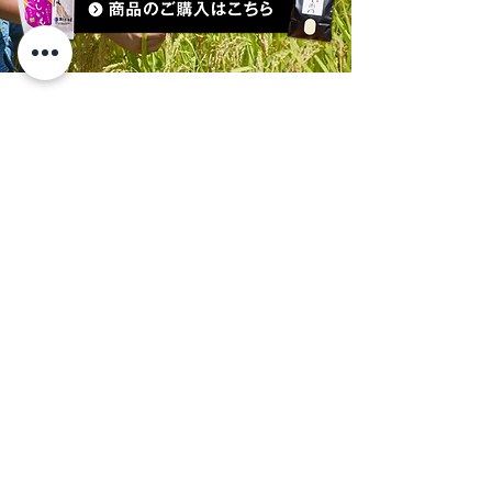
​株式会社Qzaemon（キュウザエモン）